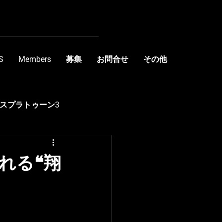
S
Members
募集
お問合せ
その他
スプラトゥーン3
kishima
される❝翔
R