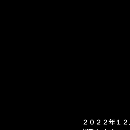
２０２２年１２