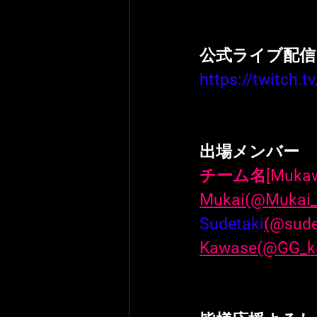
公式ライブ配信
https://twitch.
出場メンバー
チーム名[
Muka
Mukai
(
@Mukai_
Sudetaki
(
@sude
Kawase(
@GG_k