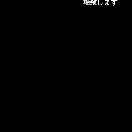
場致します