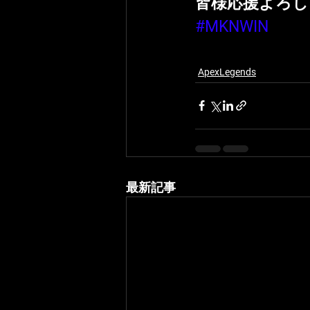
皆様応援よろし
#MKNWIN
ApexLegends
最新記事