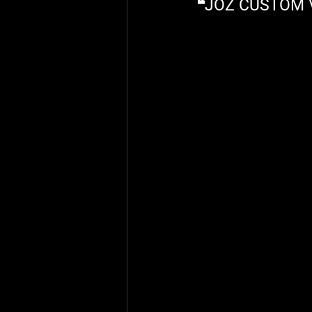
❝JOZ CUSTO