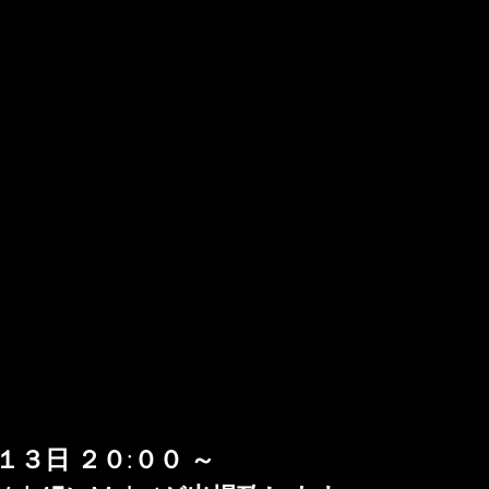
３日 ２０:００ ～