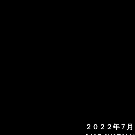
２０２２年７月１