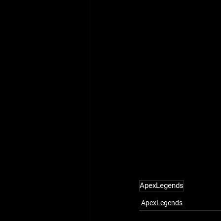
ApexLegends
ApexLegends