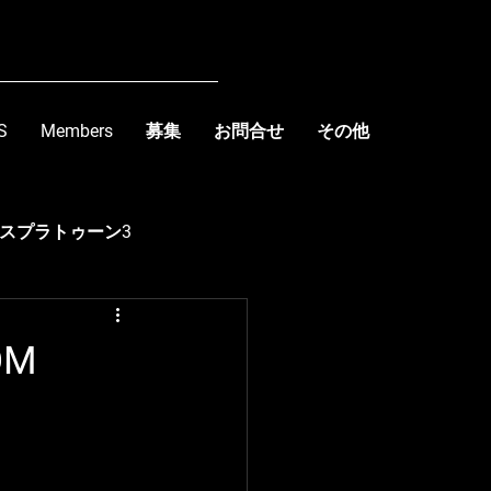
S
Members
募集
お問合せ
その他
スプラトゥーン3
kishima
OM
R