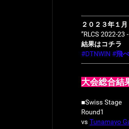
２０２３年１月
”RLCS 2022-23 
結果はコチラ
#DTNWIN
#飛べ
大会総合結
■Swiss Stage
Round1
vs 
Tunamayo G