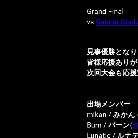
Grand Final
vs 
Gaimin Gladi
見事優勝となり
皆様応援ありが
次回大会も応援
出場メンバー
mikan / みかん 
Burn / バーン(
@
Lunatic / ル