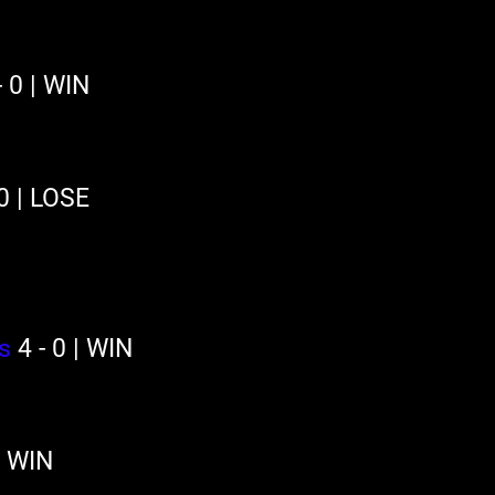
- 0 | WIN
 0 | LOSE
s
 4 - 0 | WIN
 | WIN