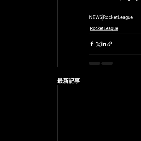
NEWS
RocketLeague
RocketLeague
最新記事