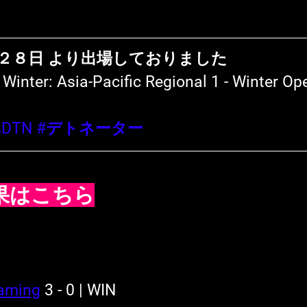
２８日 より出場しておりました
- Winter: Asia-Pacific Regional 1 - Winte
DTN
#デトネーター
果はこちら
aming
 3 - 0 | WIN