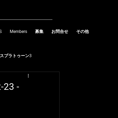
S
Members
募集
お問合せ
その他
スプラトゥーン3
kishima
23 -
R