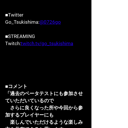
■Twitter
Go_Tsukishima:
@0726go
■STREAMING
Twitch:
twitch.tv/go_tsukishima
■コメント
「過去のベータテストにも参加させ
ていただいているので
　さらに良くなった所や今回から参
加するプレイヤーにも
　楽しんでいただけるような楽しみ