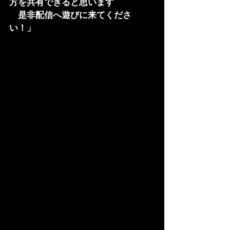
方を共有できると思います
　是非配信へ遊びに来てくださ
い！」