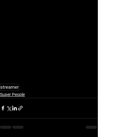
streamer
Super People