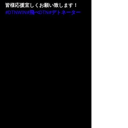
皆様応援宜しくお願い致します！
#DTNWIN
#飛べDTN
#デトネーター