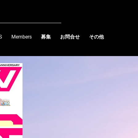
S
Members
募集
お問合せ
その他