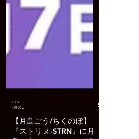
DTN
7月30日
【月島ごう/ちくのぼ】