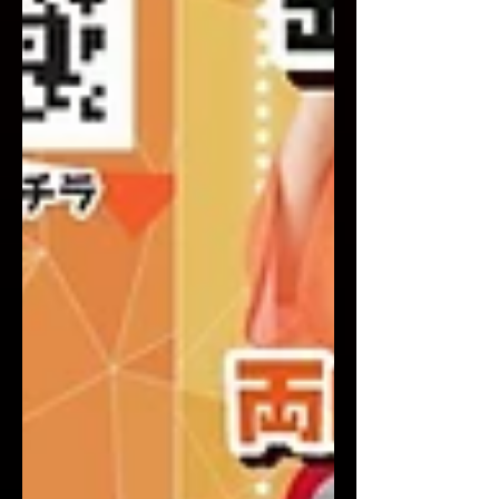
gotsukishima