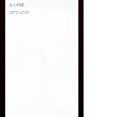
ちくのぼ
DETONATOR