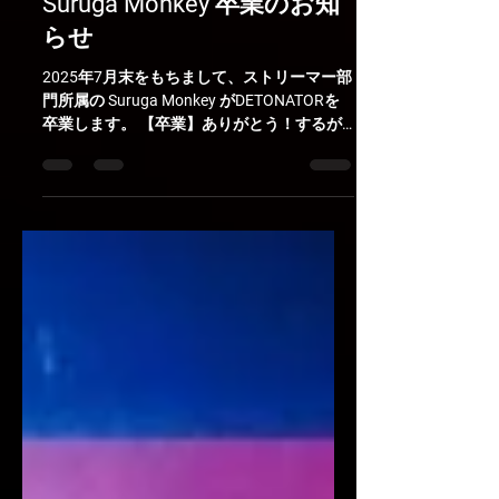
Suruga Monkey 卒業のお知
らせ
2025年7月末をもちまして、ストリーマー部
門所属の Suruga Monkey がDETONATORを
卒業します。 【卒業】ありがとう！するが
モンキー。DeToNatorと歩んだ10年間の軌
跡。 チームを卒業した後も、Suruga
Monkey...