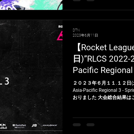
DTN
2023年6月11日
【Rocket Leag
日)”RLCS 2022-23
Pacific Regional 
会総合結果
２０２３年６月１１.１２日(土.日) よ
Asia-Pacific Regional 3 
おりました 大会総合結果はこちら U