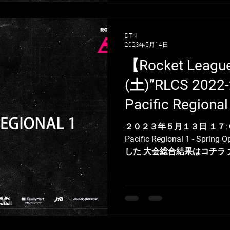
DTN
2023年5月14日
【Rocket Le
(土)”RLCS 2022-2
Pacific Regiona
総合結果
２０２３年５月１３日 １７:００より R
Pacific Regional 1 - S
した 大会総合結果はコチラ 大会
vs...