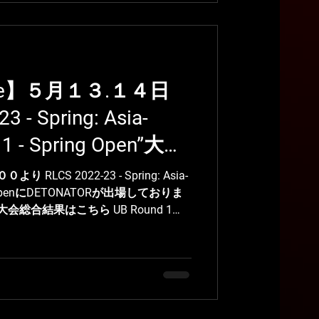
ague】５月１３.１４日
3 - Spring: Asia-
l 1 - Spring Open”大会
LCS 2022-23 - Spring: Asia-
pring OpenにDETONATORが出場しておりま
総合結果はこちら UB Round 1