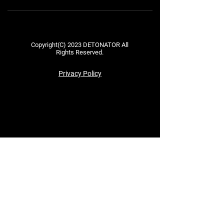
Copyright(C) 2023 DETONATOR All
Rights Reserved.
Privacy Policy