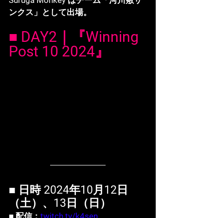
ンクス」として出場。
■ DAY2｜『Winning 
Post 10 2024』
■ 日時 2024年10月12日
（土）、13日（日）
■ 配信：
twitch.tv/k4sen