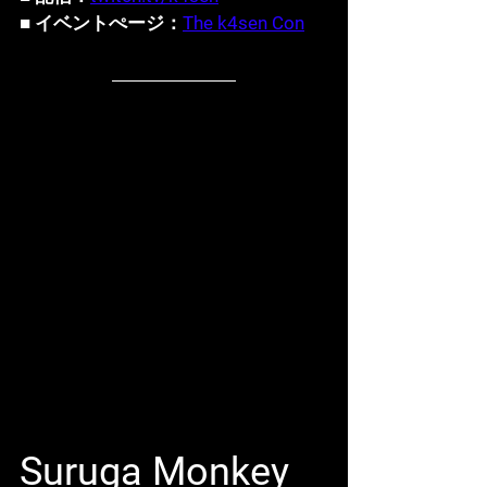
■ イベントぺージ：
The k4sen Con
Suruga Monkey