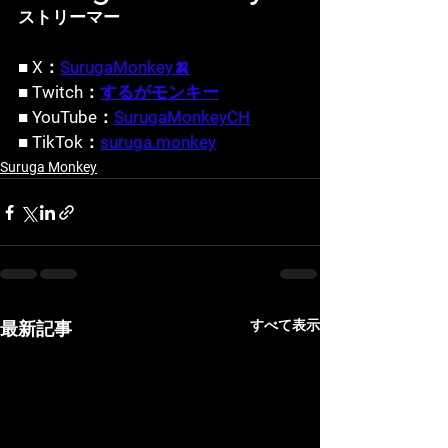
ストリーマー
■ X：
SurugaMonkey🍌
■ Twitch：
するがモンキー
■ YouTube：
SurugaMonkeyCH
■ TikTok：
suruga.monkey
Suruga Monkey
すべて表示
最新記事