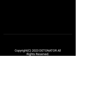
Copyright(C) 2023 DETONATOR All
Rights Reserved.
Privacy Policy