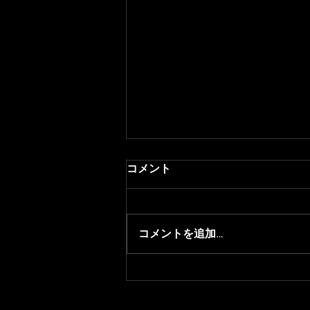
コメント
コメントを追加…
Suruga Monkey 卒業のお知ら
せ