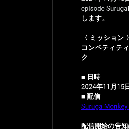
episode Su
します。
〈 ミッション 
コンペティティ
ク
■ 日時
2024年11月1
■ 配信
Suruga Monk
配信開始の告知