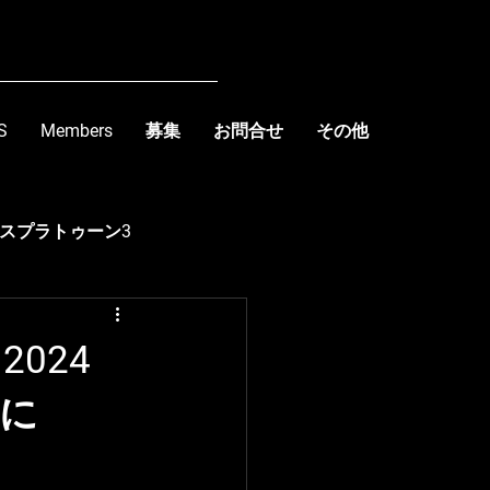
S
Members
募集
お問合せ
その他
スプラトゥーン3
kishima
 2024
ンに
R