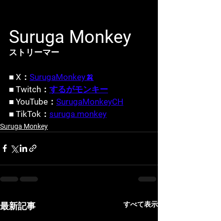
Suruga Monkey
ストリーマー
■ X：
SurugaMonkey🍌
■ Twitch：
するがモンキー
■ YouTube：
SurugaMonkeyCH
■ TikTok：
suruga.monkey
Suruga Monkey
すべて表示
最新記事