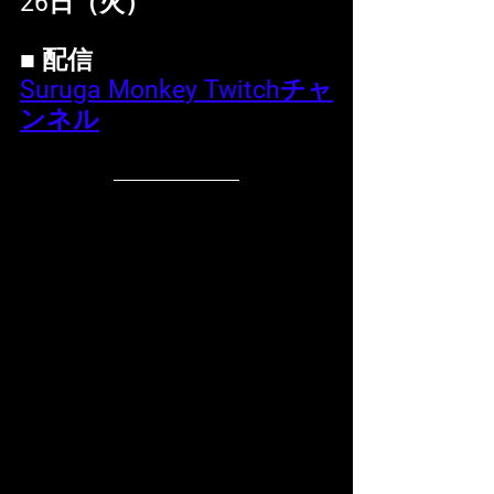
26日（火）
■ 配信
Suruga Monkey Twitchチャ
ンネル