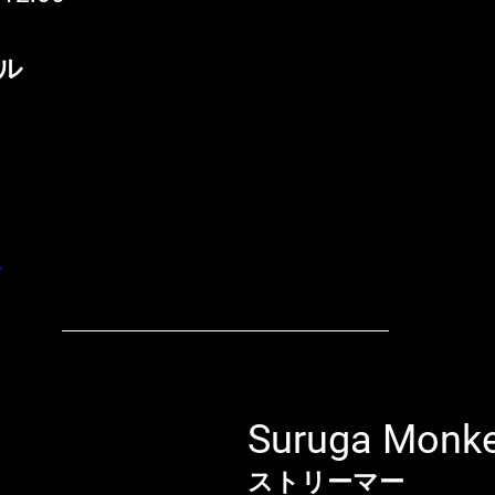
トル
 
ー
Suruga Monk
ストリーマー