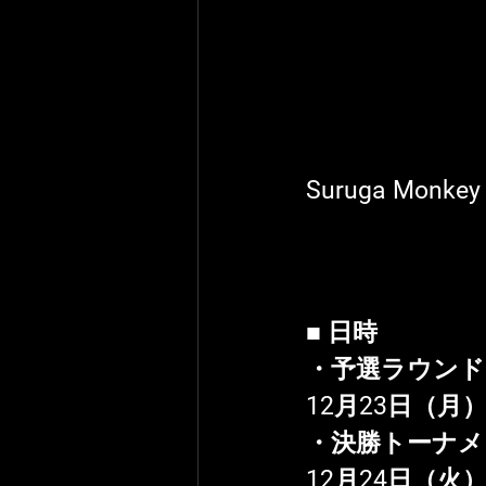
Suruga Monk
■ 日時 
・予選ラウンド
12月23日（月）1
・決勝トーナメ
12月24日（火）1