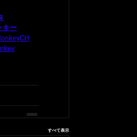

ンキー
MonkeyCH
nkey
すべて表示