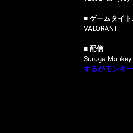
■ ゲームタイ
VALORANT
■ 配信
Suruga Monkey
するがモンキ