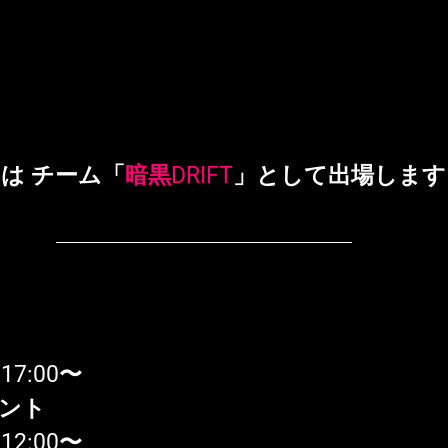
ey は チーム「
暗黒DRIFT
」として出場します
7:00〜
ント
2:00〜