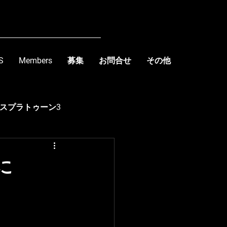
S
Members
募集
お問合せ
その他
スプラトゥーン3
kishima
』に
R