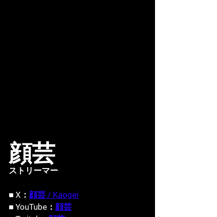
顔芸
ストリーマー
■ X：
顔芸 / Kaogei
■ YouTube：
顔芸