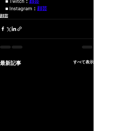
■ Twitch：
顔芸
■ Instagram：
顔芸
顔芸
すべて表示
最新記事