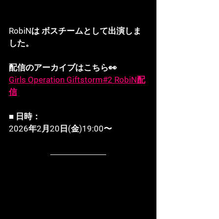
RobiNは ボスチームとして出演しま
した。
配信のアーカイブはこちら👀
Girls Operation Giftstorm#2 RobiN配
信
■ 日時：
2026年2月20日(金)19:00〜