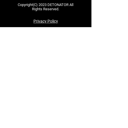
Copyright(C) 2023 DETONATOR All
Rights Reserved.
Privacy Policy