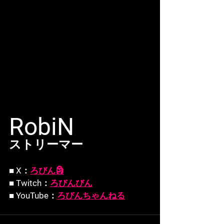
RobiN
ストリーマー
■ X：
ろびん🗿
■ Twitch：
ろびんびん
■ YouTube：
ろびんちゃんねる