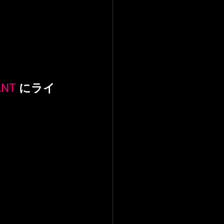
ANT
 にライ