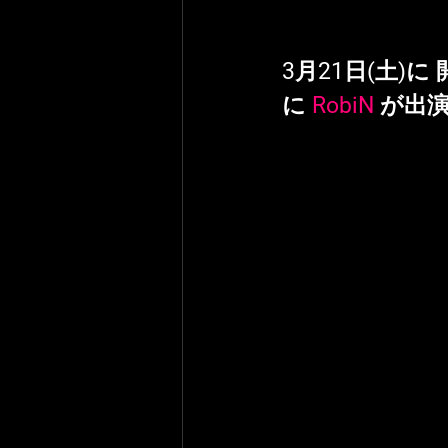
3月21日(土)に 
に 
RobiN
 が出