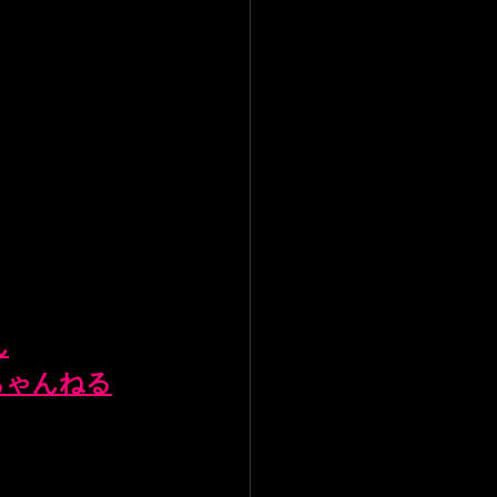
ん
ちゃんねる