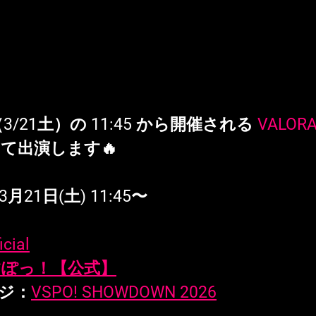
1（3/21土）の 11:45 から開催される 
VALOR
て出演します🔥
月21日(土) 11:45〜
icial
いすぽっ！【公式】
ージ：
VSPO! SHOWDOWN 2026