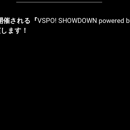
開催される『VSPO! SHOWDOWN powered b
演します！