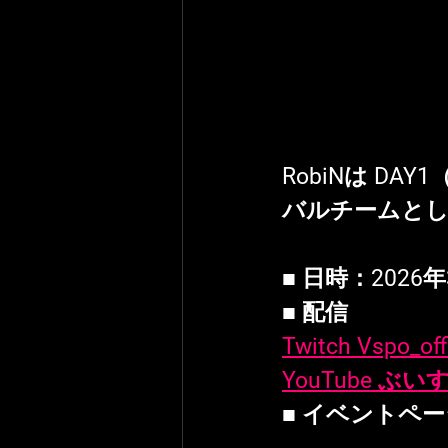
RobiNは DAY
バルチームとし
■ 日時：2026年3
■ 配信
Twitch Vspo_off
YouTube ぶ
■ イベントペ