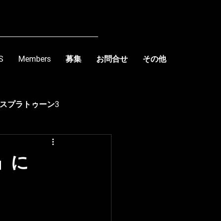
S
Members
募集
お問合せ
その他
スプラトゥーン3
kishima
6』に
R