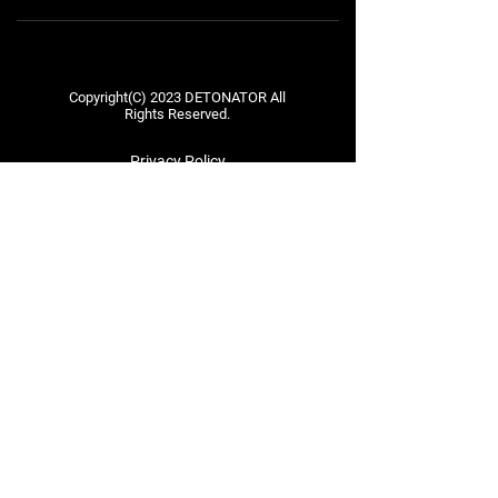
Copyright(C) 2023 DETONATOR All
Rights Reserved.
Privacy Policy