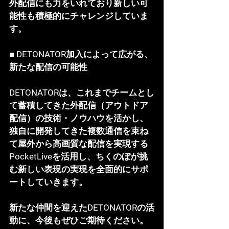
外配信にも力をいれており新しい可
能性も積極的にチャレンジしていま
す。
■ DETONATOR加入によって広がる、
新たな配信の可能性
DETONATORは、これまでチームとし
て蓄積してきた外配信（アウトドア
配信）の技術・ノウハウを活かし、
独自に開発してきた複数通信を束ね
て屋外から高画質な配信を実現する
PocketLiveを活用し、ちくのぼが挑
む新しい表現の実現を全面的にサポ
ートしていきます。
新たな仲間を迎えたDETONATORの活
動に、今後もぜひご期待ください。