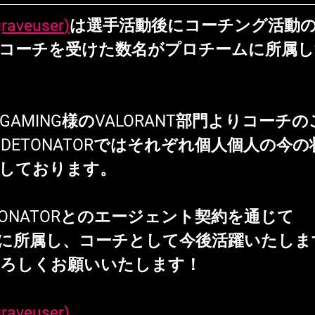
graveuser
)
は選手活動後にコーチング活動
コーチを受けた数名がプロチームに所属し
ILGAMING様のVALORANT部門よりコー
DETONATORではそれぞれ個人個人の今
しております。
はDETONATORとのエージェント契約を通じて
MINGに所属し、コーチとして今後活躍いたし
よろしくお願いいたします！
graveuser
)