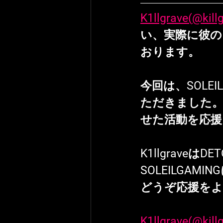
K1llgrave(
@kill
い、実際に彼の
おります。
今回は、
SOLE
ただきました。
せた活動を応援
K1llgrave
SOLEILGA
どうぞ応援を
K1llgrave(
@kill