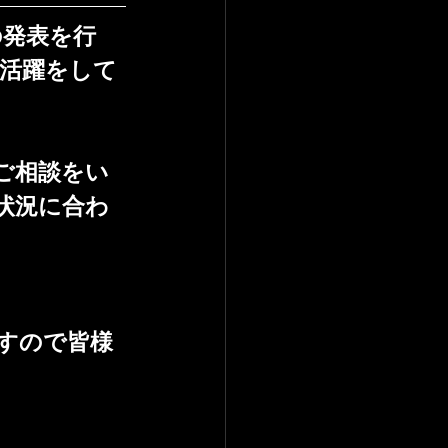
の発表を行
活躍をして
チのご相談をい
の状況に合わ
ますので皆様