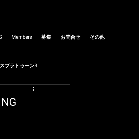
S
Members
募集
お問合せ
その他
スプラトゥーン3
kishima
ING
R