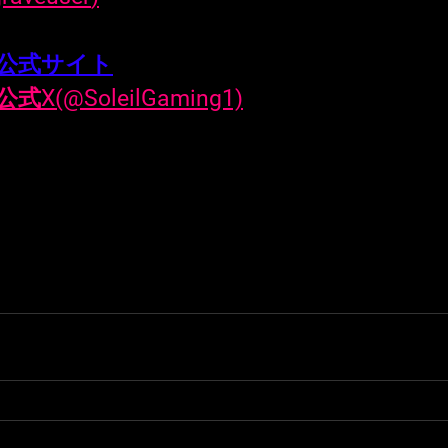
NG公式サイト
公式X(@SoleilGaming1)