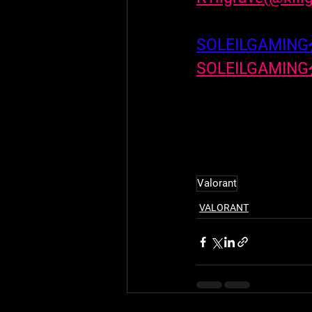
SOLEILGAMI
SOLEILGAMING
Valorant
VALORANT