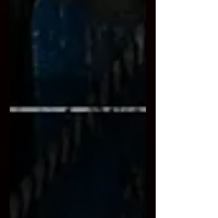
Suruga...