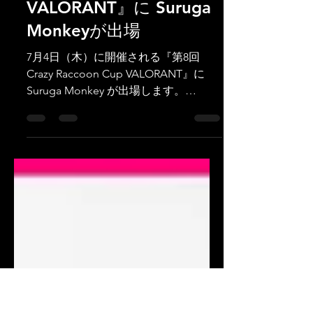
gamingd1106
2024年7月4日
【Suruga Monkey】『第
8回Crazy Raccoon Cup
VALORANT』に Suruga
Monkeyが出場
7月4日（木）に開催される『第8回
Crazy Raccoon Cup VALORANT』に
Suruga Monkey が出場します。
Suruga Monkeyは「05 Suruga Monkey
チーム」として出場します。 ■ 開催日
時：7月4日（木） ■ Suruga...