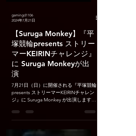
gamingd1106
2024年7月21日
【Suruga Monkey】『平
塚競輪presents ストリー
マーKEIRINチャレンジ』
に Suruga Monkeyが出
演
7月21日（日）に開催される『平塚競輪
presents ストリーマーKEIRINチャレン
ジ』に Suruga Monkey が出演します。
現地からオフラインウォッチパーティ
を行います。 ■ 開催日時：7月21日
（日）18:00〜 ■ 配信 するがモンキー