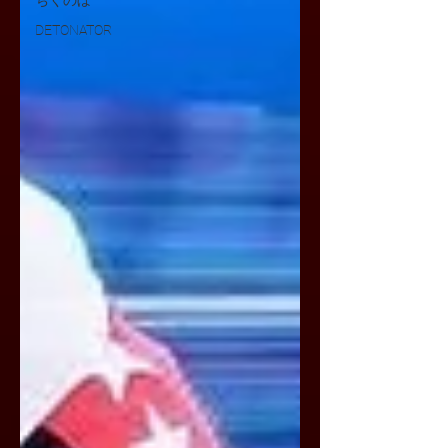
ちくのぼ
DETONATOR