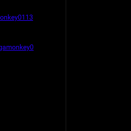
onkey0113
rugamonkey0