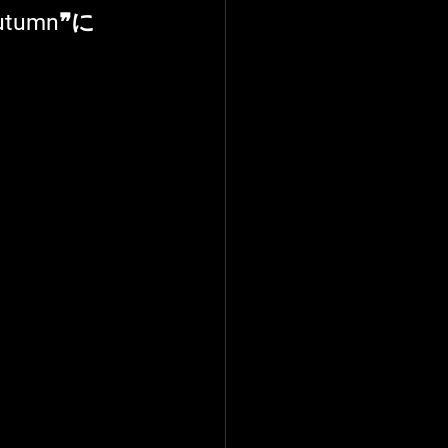
Autumn❞に