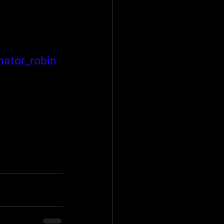
nator_robin