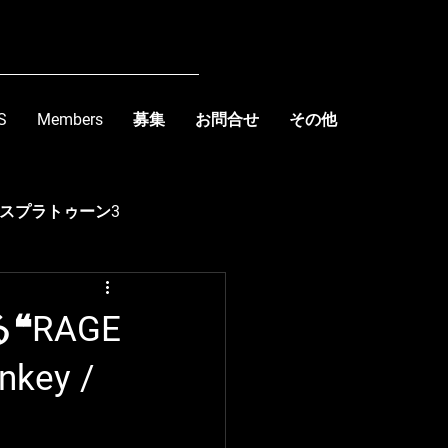
S
Members
募集
お問合せ
その他
スプラトゥーン3
kishima
❝RAGE
key /
R